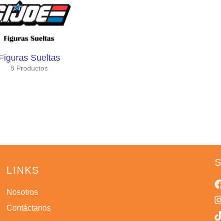
Figuras Sueltas
8 Productos
LINKS
Nosotros
Contáctanos