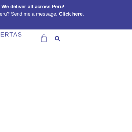
We deliver all across Peru!
Peru? Send me a message.
Click here.
Carrito
ERTAS