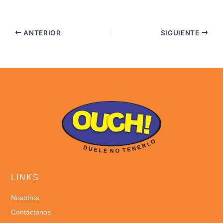
ANTERIOR
SIGUIENTE
LINKS
Nosotros
Contáctanos