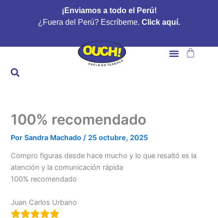
Ir
¡Enviamos a todo el Perú!
al
¿Fuera del Perú? Escríbeme.
Click aquí.
contenido
Carrito
100% recomendado
Por
Sandra Machado
/
25 octubre, 2025
Compro figuras desde hace mucho y lo que resaltó es la
atención y la comunicación rápida
100% recomendado
Juan Carlos Urbano