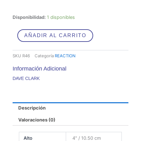
DAVE
Disponibilidad:
1 disponibles
CLARK
cantidad
AÑADIR AL CARRITO
SKU
R46
Categoría
REACTION
Información Adicional
DAVE CLARK
Descripción
Valoraciones (0)
Alto
4" / 10.50 cm