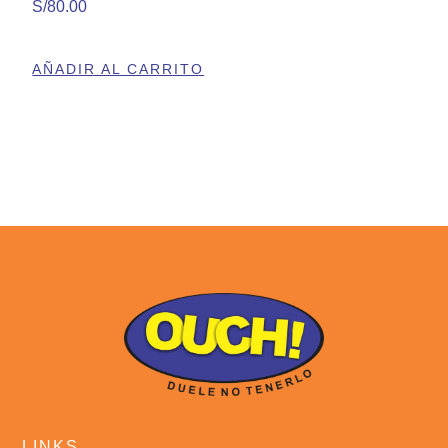
S/
80.00
AÑADIR AL CARRITO
LINKS