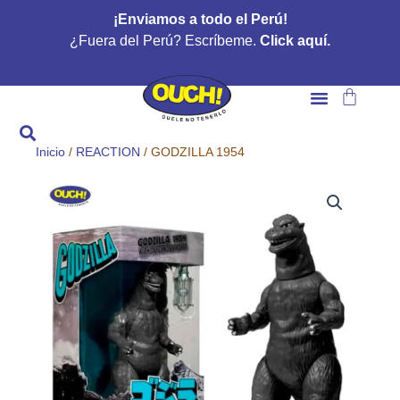
Ir
¡Enviamos a todo el Perú!
al
¿Fuera del Perú? Escríbeme.
Click aquí.
contenido
Carrito
Inicio
/
REACTION
/ GODZILLA 1954