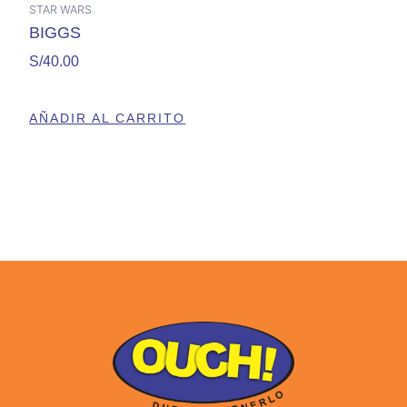
STAR WARS
BIGGS
S/
40.00
AÑADIR AL CARRITO