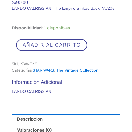
S/
90.00
LANDO CALRISSIAN. The Empire Strikes Back. VC205
LANDO
Disponibilidad:
1 disponibles
CALRISSIAN
cantidad
AÑADIR AL CARRITO
SKU
SWVC40
Categorías
STAR WARS
,
The Vintage Collection
Información Adicional
LANDO CALRISSIAN
Descripción
Valoraciones (0)