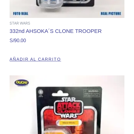
STAR WARS
332nd AHSOKA´S CLONE TROOPER
S/
90.00
AÑADIR AL CARRITO