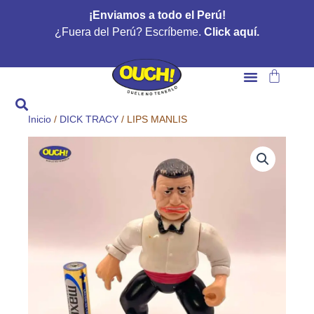
Ir
¡Enviamos a todo el Perú!
al
¿Fuera del Perú? Escríbeme.
Click aquí.
contenido
Carrito
Inicio
/
DICK TRACY
/ LIPS MANLIS