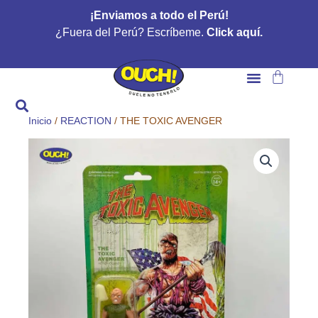
Ir
¡Enviamos a todo el Perú!
al
¿Fuera del Perú? Escríbeme.
Click aquí.
contenido
Carrito
Inicio
/
REACTION
/ THE TOXIC AVENGER