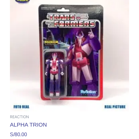
REACTION
ALPHA TRION
S/
80.00