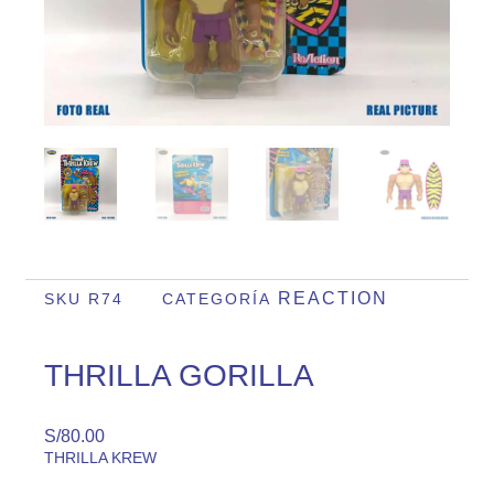
REACTION
SKU
R74
CATEGORÍA
THRILLA GORILLA
S/
80.00
THRILLA KREW