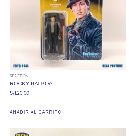
REACTION
ROCKY BALBOA
S/
120.00
AÑADIR AL CARRITO