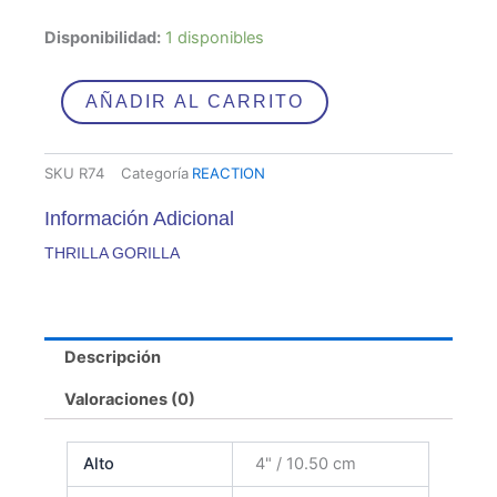
THRILLA
Disponibilidad:
1 disponibles
GORILLA
cantidad
AÑADIR AL CARRITO
SKU
R74
Categoría
REACTION
Información Adicional
THRILLA GORILLA
Descripción
Valoraciones (0)
Alto
4" / 10.50 cm