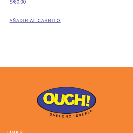
S/
80.00
AÑADIR AL CARRITO
LINKS