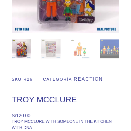
REACTION
SKU
R26
CATEGORÍA
TROY MCCLURE
S/
120.00
TROY MCCLURE WITH SOMEONE IN THE KITCHEN
WITH DNA