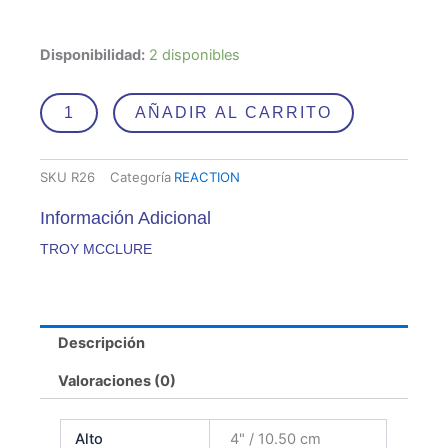
TROY
Disponibilidad:
2 disponibles
MCCLURE
cantidad
AÑADIR AL CARRITO
SKU
R26
Categoría
REACTION
Información Adicional
TROY MCCLURE
Descripción
Valoraciones (0)
Alto
4" / 10.50 cm