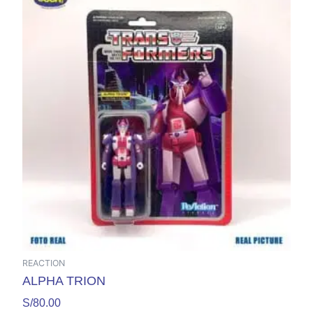
REACTION
ALPHA TRION
S/
80.00