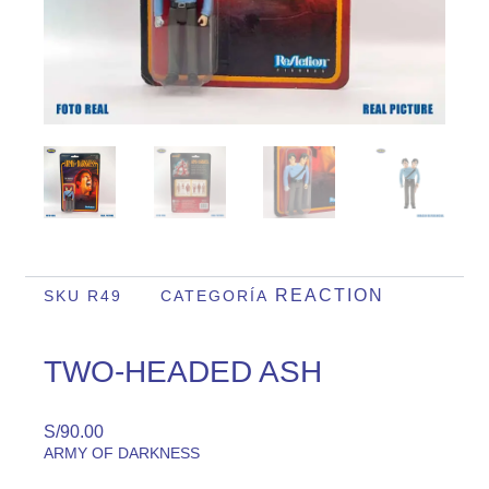
REACTION
SKU
R49
CATEGORÍA
TWO-HEADED ASH
S/
90.00
ARMY OF DARKNESS