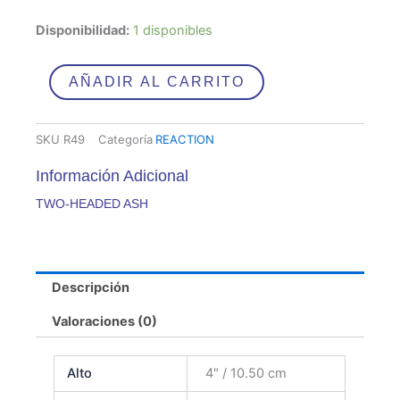
TWO-
Disponibilidad:
1 disponibles
HEADED
ASH
cantidad
AÑADIR AL CARRITO
SKU
R49
Categoría
REACTION
Información Adicional
TWO-HEADED ASH
Descripción
Valoraciones (0)
Alto
4" / 10.50 cm