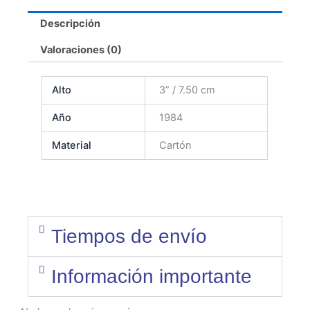
Descripción
Valoraciones (0)
Alto
3” / 7.50 cm
Año
1984
Material
Cartón
Tiempos de envío
Información importante