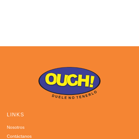
LINKS
Nosotros
Contáctanos