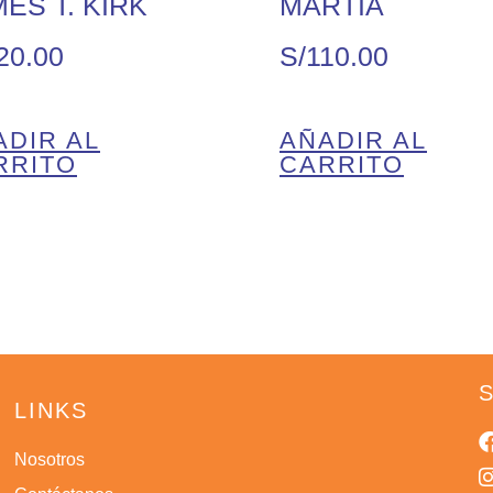
ES T. KIRK
MARTIA
20.00
S/
110.00
ADIR AL
AÑADIR AL
RRITO
CARRITO
LINKS
Nosotros