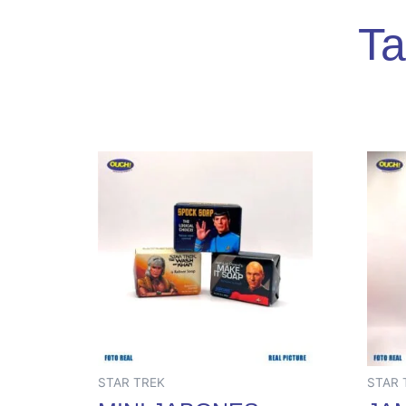
Ta
STAR TREK
STAR 