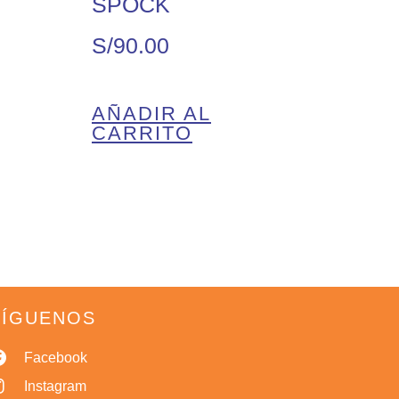
SPOCK
S/
90.00
AÑADIR AL
CARRITO
SÍGUENOS
Facebook
Instagram