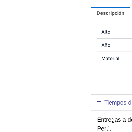
Descripción
Alto
Año
Material
Tiempos d
Entregas a d
Perú.