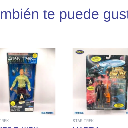
mbién te puede gus
TREK
STAR TREK