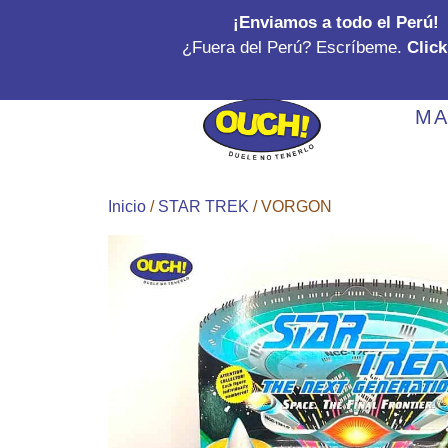
Ir
¡Enviamos a todo el Perú!
al
¿Fuera del Perú? Escríbeme.
Click
contenido
MA
Inicio
/
STAR TREK
/ VORGON