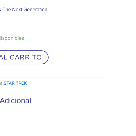
 The Next Generation
disponibles
AL CARRITO
ía
STAR TREK
Adicional