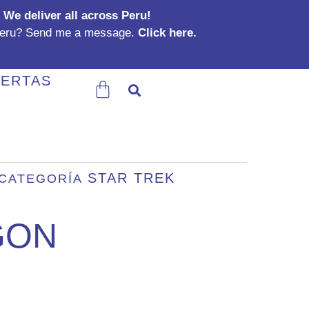
We deliver all across Peru!
Peru? Send me a message.
Click here.
Carrito
ERTAS
STAR TREK
CATEGORÍA
GON