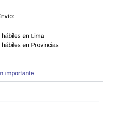
nvío:
 hábiles en Lima
 hábiles en Provincias
n importante