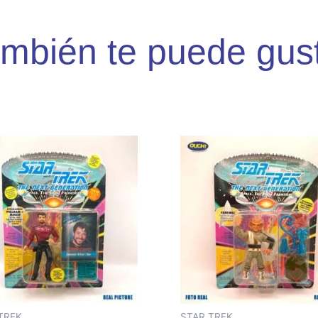
mbién te puede gus
TREK
STAR TREK