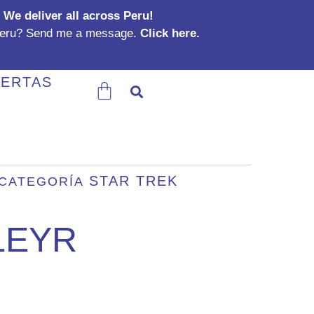
We deliver all across Peru!
Peru? Send me a message.
Click here.
Carrito
ERTAS
STAR TREK
CATEGORÍA
LEYR