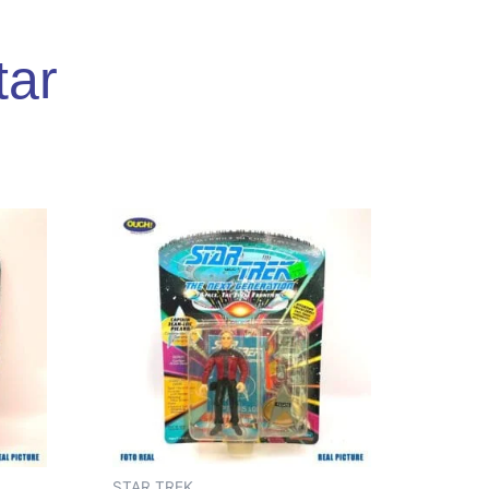
tar
STAR TREK