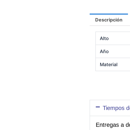
Descripción
Alto
Año
Material
Tiempos d
Entregas a d