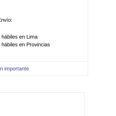
nvío:
 hábiles en Lima
 hábiles en Provincias
n importante