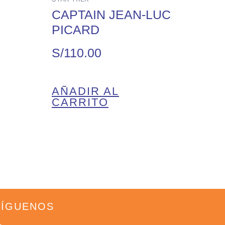
CAPTAIN JEAN-LUC
PICARD
S/
110.00
AÑADIR AL
CARRITO
SÍGUENOS