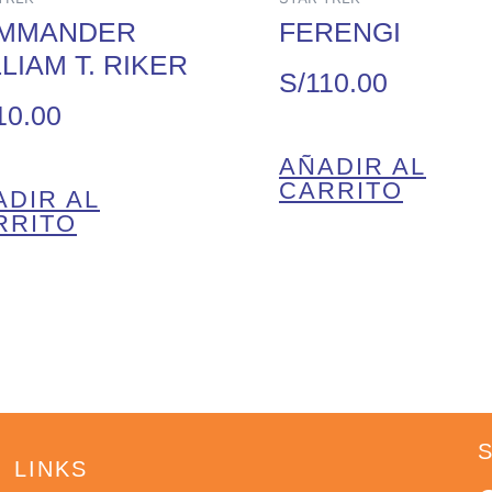
MMANDER
FERENGI
LIAM T. RIKER
S/
110.00
10.00
AÑADIR AL
CARRITO
ADIR AL
RRITO
LINKS