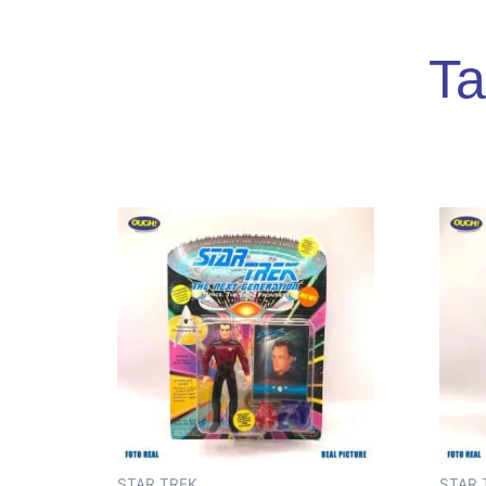
Ta
STAR TREK
STAR 