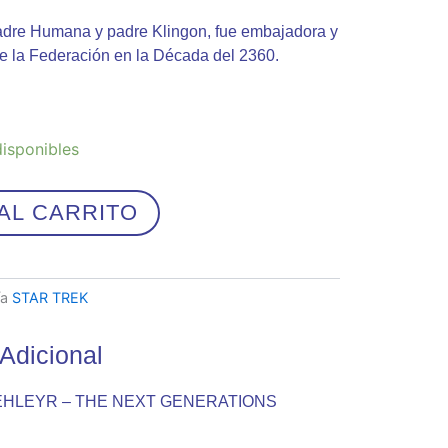
madre Humana y padre Klingon, fue embajadora y
e la Federación en la Década del 2360.
disponibles
AL CARRITO
ía
STAR TREK
Adicional
HLEYR – THE NEXT GENERATIONS